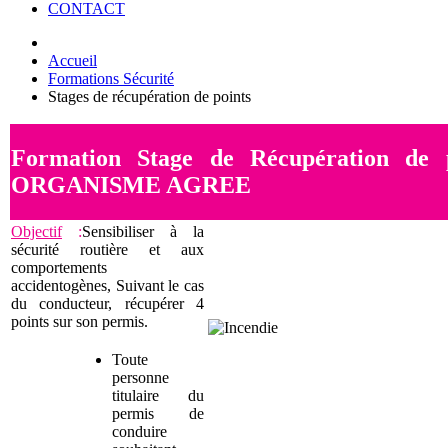
CONTACT
Accueil
Formations Sécurité
Stages de récupération de points
Formation Stage de Récupération de p
ORGANISME AGREE
Objectif
:
Sensibiliser à la
sécurité routière et aux
comportements
accidentogènes, Suivant le cas
du conducteur, récupérer 4
points sur son permis.
Toute
personne
titulaire du
permis de
conduire