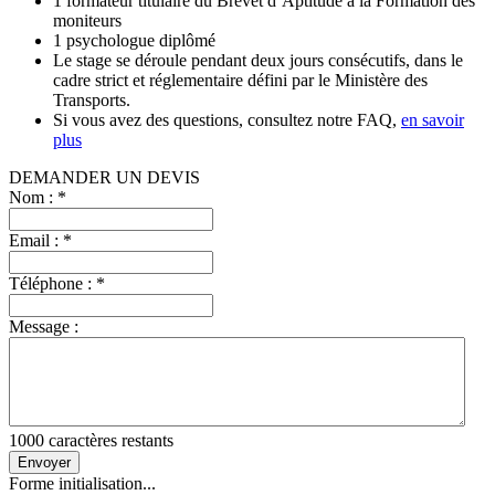
1 formateur titulaire du Brevet d’Aptitude à la Formation des
moniteurs
1 psychologue diplômé
Le stage se déroule pendant deux jours consécutifs, dans le
cadre strict et réglementaire défini par le Ministère des
Transports.
Si vous avez des questions, consultez notre FAQ,
en savoir
plus
DEMANDER UN DEVIS
Nom :
*
Email :
*
Téléphone :
*
Message :
1000
caractères restants
Envoyer
Forme initialisation...