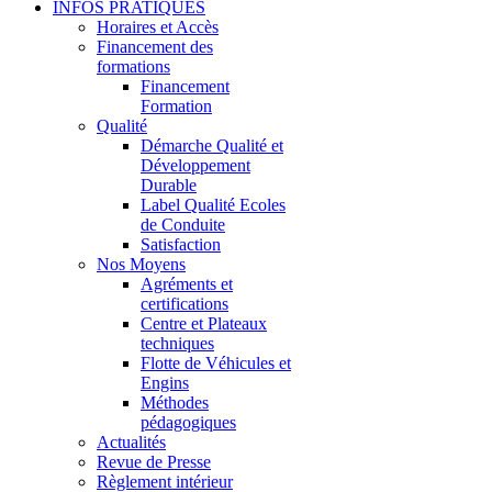
INFOS PRATIQUES
Horaires et Accès
Financement des
formations
Financement
Formation
Qualité
Démarche Qualité et
Développement
Durable
Label Qualité Ecoles
de Conduite
Satisfaction
Nos Moyens
Agréments et
certifications
Centre et Plateaux
techniques
Flotte de Véhicules et
Engins
Méthodes
pédagogiques
Actualités
Revue de Presse
Règlement intérieur