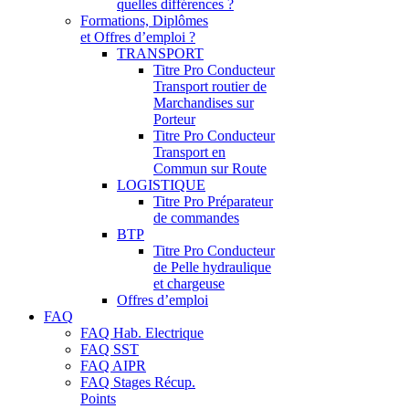
quelles différences ?
Formations, Diplômes
et Offres d’emploi ?
TRANSPORT
Titre Pro Conducteur
Transport routier de
Marchandises sur
Porteur
Titre Pro Conducteur
Transport en
Commun sur Route
LOGISTIQUE
Titre Pro Préparateur
de commandes
BTP
Titre Pro Conducteur
de Pelle hydraulique
et chargeuse
Offres d’emploi
FAQ
FAQ Hab. Electrique
FAQ SST
FAQ AIPR
FAQ Stages Récup.
Points