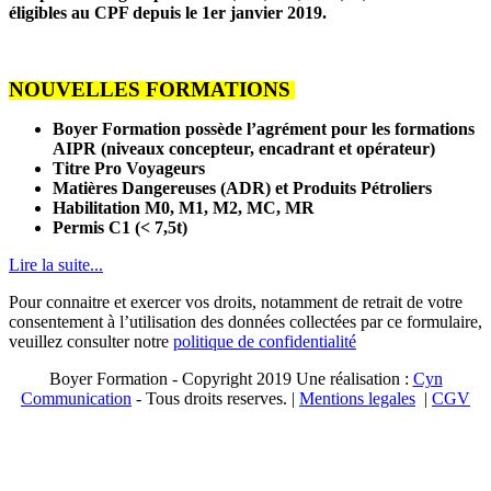
éligibles au CPF depuis le 1er janvier 2019.
NOUVELLES FORMATIONS
Boyer Formation possède l’agrément pour les formations
AIPR (niveaux concepteur, encadrant et opérateur)
Titre Pro Voyageurs
Matières Dangereuses (ADR) et Produits Pétroliers
Habilitation M0, M1, M2, MC, MR
Permis C1 (< 7,5t)
Lire la suite...
Pour connaitre et exercer vos droits, notamment de retrait de votre
consentement à l’utilisation des données collectées par ce formulaire,
veuillez consulter notre
politique de confidentialité
Boyer Formation - Copyright 2019 Une réalisation :
Cyn
Communication
- Tous droits reserves. |
Mentions legales
|
CGV