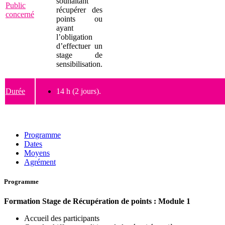
souhaitant
Public
récupérer des
concerné
points ou
ayant
l’obligation
d’effectuer un
stage de
sensibilisation.
Durée
14 h (2 jours).
Programme
Dates
Moyens
Agrément
Programme
Formation Stage de Récupération de points : Module 1
Accueil des participants