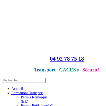
04 92 78 75 18
Transport
CACES
Sécurité
®
Accueil
Formations Transport
Permis Remorque
(BE)
Permis Poids-lourd C