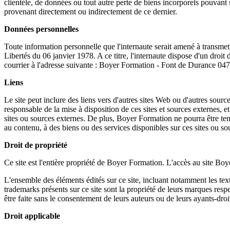
clientèle, de données ou tout autre perte de biens incorporels pouvant
provenant directement ou indirectement de ce dernier.
Données personnelles
Toute information personnelle que l'internaute serait amené à transmett
Libertés du 06 janvier 1978. A ce titre, l'internaute dispose d'un droit
courrier à l'adresse suivante : Boyer Formation - Font de Durance
Liens
Le site peut inclure des liens vers d'autres sites Web ou d'autres sou
responsable de la mise à disposition de ces sites et sources externes, e
sites ou sources externes. De plus, Boyer Formation ne pourra être tenu
au contenu, à des biens ou des services disponibles sur ces sites ou so
Droit de propriété
Ce site est l'entière propriété de Boyer Formation. L'accès au site Boy
L'ensemble des éléments édités sur ce site, incluant notamment les tex
trademarks présents sur ce site sont la propriété de leurs marques resp
être faite sans le consentement de leurs auteurs ou de leurs ayants-droit,
Droit applicable