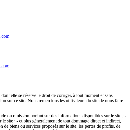
n.com
n.com
 dont elle se réserve le droit de corriger, à tout moment et sans
ion sur ce site. Nous remercions les utilisateurs du site de nous faire
de ou omission portant sur des informations disponibles sur le site ; -
le site ; - et plus généralement de tout dommage direct et indirect,
de biens ou services proposés sur le site, les pertes de profits, de