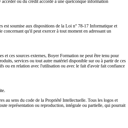
 d'y accéder ou du crédit accordé à une quelconque information
res est soumise aux dispositions de la Loi n° 78-17 Informatique et
s le concernant qu'il peut exercer à tout moment en adressant un
tes et ces sources externes, Boyer Formation ne peut être tenu pour
oduits, services ou tout autre matériel disponible sur ou à partir de ces
u en relation avec l'utilisation ou avec le fait d'avoir fait confiance
te.
 au sens du code de la Propriété Intellectuelle. Tous les logos et
ute représentation ou reproduction, intégrale ou partielle, qui pourrait