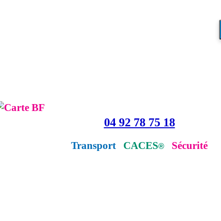
04 92 78 75 18
Transport
CACES
Sécurité
®