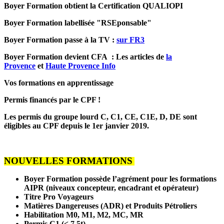
Boyer Formation obtient la Certification QUALIOPI
Boyer Formation labellisée "RSEponsable"
Boyer Formation passe à la TV :
sur FR3
Boyer Formation devient CFA : Les articles de
la
Provence
et
Haute Provence Info
Vos formations en apprentissage
Permis financés par le CPF !
Les permis du groupe lourd C, C1, CE, C1E, D, DE sont
éligibles au CPF depuis le 1er janvier 2019.
NOUVELLES FORMATIONS
Boyer Formation possède l’agrément pour les formations
AIPR (niveaux concepteur, encadrant et opérateur)
Titre Pro Voyageurs
Matières Dangereuses (ADR) et Produits Pétroliers
Habilitation M0, M1, M2, MC, MR
Permis C1 (< 7,5t)