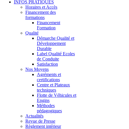
INFOS PRATIQUES
Horaires et Accès
Financement des
formations
Financement
Formation
Qualité
Démarche Qualité et
Développement
Durable
Label Qualité Ecoles
de Conduite
Satisfaction
Nos Moyens
Agréments et
certifications
Centre et Plateaux
techniques
Flotte de Véhicules et
Engins
Méthodes
pédagogiques
Actualités
Revue de Presse
Règlement intérieur