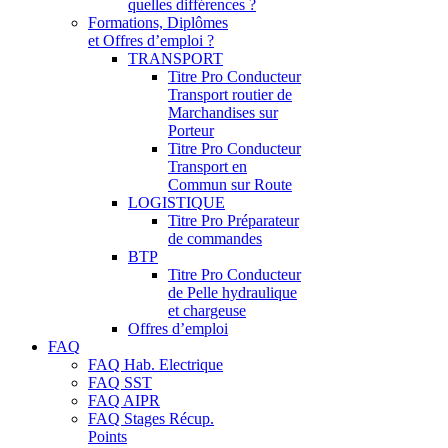
quelles différences ?
Formations, Diplômes
et Offres d’emploi ?
TRANSPORT
Titre Pro Conducteur
Transport routier de
Marchandises sur
Porteur
Titre Pro Conducteur
Transport en
Commun sur Route
LOGISTIQUE
Titre Pro Préparateur
de commandes
BTP
Titre Pro Conducteur
de Pelle hydraulique
et chargeuse
Offres d’emploi
FAQ
FAQ Hab. Electrique
FAQ SST
FAQ AIPR
FAQ Stages Récup.
Points