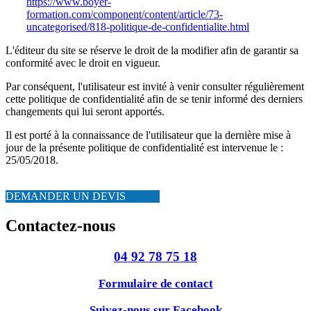
https://www.boyer-
formation.com/component/content/article/73-
uncategorised/818-politique-de-confidentialite.html
L'éditeur du site se réserve le droit de la modifier afin de garantir sa
conformité avec le droit en vigueur.
Par conséquent, l'utilisateur est invité à venir consulter régulièrement
cette politique de confidentialité afin de se tenir informé des derniers
changements qui lui seront apportés.
Il est porté à la connaissance de l'utilisateur que la dernière mise à
jour de la présente politique de confidentialité est intervenue le :
25/05/2018
.
DEMANDER UN DEVIS
Contactez-nous
04 92 78 75 18
Formulaire de contact
Suivez-nous sur Facebook