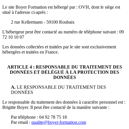
Le site
Boyer Formation
est hébergé par :
OVH
, dont le siège est
situé à l'adresse ci-après :
2 rue Kellermann - 59100 Roubaix
L'hébergeur peut être contacté au numéro de téléphone suivant :
09
72 10 10 07
Les données collectées et traitées par le site sont exclusivement
hébergées et traitées en France.
ARTICLE 4 : RESPONSABLE DU TRAITEMENT DES
DONNÉES
ET DÉLÉGUÉ À LA PROTECTION DES
DONNÉES
A.
LE RESPONSABLE DU TRAITEMENT DES
DONNÉES
Le responsable du traitement des données à caractère personnel est :
Brigitte Boyer
. Il peut être contacté de la manière suivante :
Par téléphone : 04 92 78 75 18
Par email :
qualite@boyer-formation.com