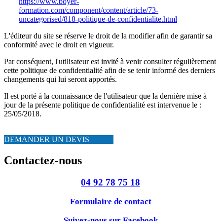
https://www.boyer-
formation.com/component/content/article/73-
uncategorised/818-politique-de-confidentialite.html
L'éditeur du site se réserve le droit de la modifier afin de garantir sa
conformité avec le droit en vigueur.
Par conséquent, l'utilisateur est invité à venir consulter régulièrement
cette politique de confidentialité afin de se tenir informé des derniers
changements qui lui seront apportés.
Il est porté à la connaissance de l'utilisateur que la dernière mise à
jour de la présente politique de confidentialité est intervenue le :
25/05/2018
.
DEMANDER UN DEVIS
Contactez-nous
04 92 78 75 18
Formulaire de contact
Suivez-nous sur Facebook