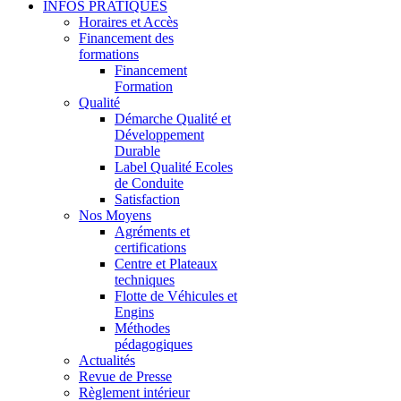
INFOS PRATIQUES
Horaires et Accès
Financement des
formations
Financement
Formation
Qualité
Démarche Qualité et
Développement
Durable
Label Qualité Ecoles
de Conduite
Satisfaction
Nos Moyens
Agréments et
certifications
Centre et Plateaux
techniques
Flotte de Véhicules et
Engins
Méthodes
pédagogiques
Actualités
Revue de Presse
Règlement intérieur