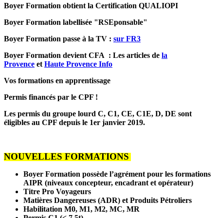
Boyer Formation obtient la Certification QUALIOPI
Boyer Formation labellisée "RSEponsable"
Boyer Formation passe à la TV :
sur FR3
Boyer Formation devient CFA : Les articles de
la
Provence
et
Haute Provence Info
Vos formations en apprentissage
Permis financés par le CPF !
Les permis du groupe lourd C, C1, CE, C1E, D, DE sont
éligibles au CPF depuis le 1er janvier 2019.
NOUVELLES FORMATIONS
Boyer Formation possède l’agrément pour les formations
AIPR (niveaux concepteur, encadrant et opérateur)
Titre Pro Voyageurs
Matières Dangereuses (ADR) et Produits Pétroliers
Habilitation M0, M1, M2, MC, MR
Permis C1 (< 7,5t)