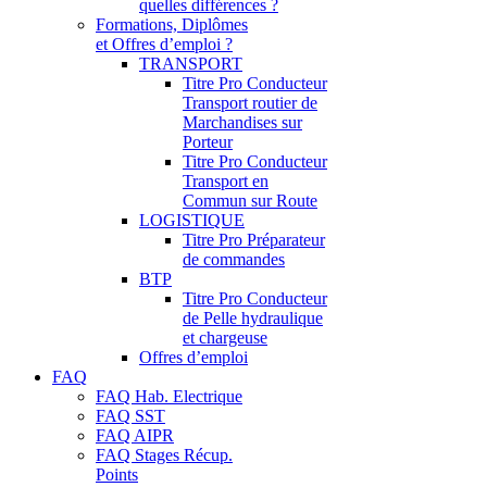
quelles différences ?
Formations, Diplômes
et Offres d’emploi ?
TRANSPORT
Titre Pro Conducteur
Transport routier de
Marchandises sur
Porteur
Titre Pro Conducteur
Transport en
Commun sur Route
LOGISTIQUE
Titre Pro Préparateur
de commandes
BTP
Titre Pro Conducteur
de Pelle hydraulique
et chargeuse
Offres d’emploi
FAQ
FAQ Hab. Electrique
FAQ SST
FAQ AIPR
FAQ Stages Récup.
Points