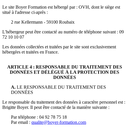
Le site
Boyer Formation
est hébergé par :
OVH
, dont le siège est
situé à l'adresse ci-après :
2 rue Kellermann - 59100 Roubaix
L'hébergeur peut être contacté au numéro de téléphone suivant :
09
72 10 10 07
Les données collectées et traitées par le site sont exclusivement
hébergées et traitées en France.
ARTICLE 4 : RESPONSABLE DU TRAITEMENT DES
DONNÉES
ET DÉLÉGUÉ À LA PROTECTION DES
DONNÉES
A.
LE RESPONSABLE DU TRAITEMENT DES
DONNÉES
Le responsable du traitement des données à caractère personnel est :
Brigitte Boyer
. Il peut être contacté de la manière suivante :
Par téléphone : 04 92 78 75 18
Par email :
qualite@boyer-formation.com